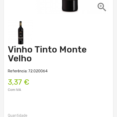

Vinho Tinto Monte
Velho
Referência: 72.020064
3,37 €
Com IVA
Quantidade