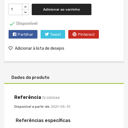
Adicionar ao carrinho

Disponível
Partilhar
Tweet
Pinterest
Adicionar à lista de desejos
Dados do produto
Referência
72.020064
Disponível a partir de:
2021-05-31
Referências específicas