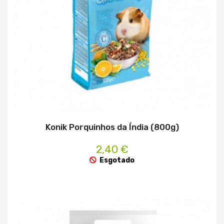
Konik Porquinhos da Índia (800g)
2,40 €
Esgotado