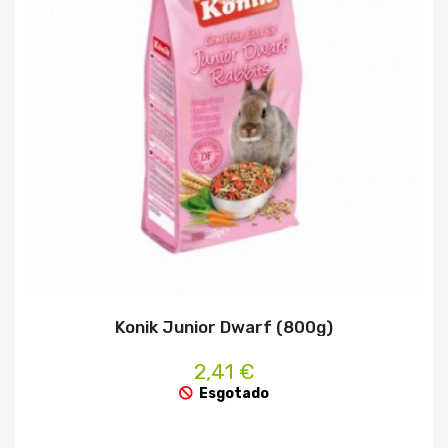
Konik Junior Dwarf (800g)
2,41 €
Esgotado