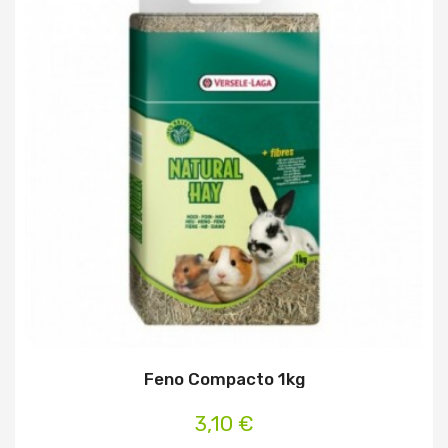
Feno Compacto 1kg
3,10 €