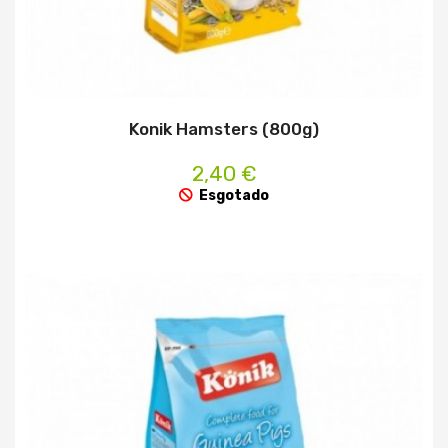
Konik Hamsters (800g)
2,40 €
Esgotado