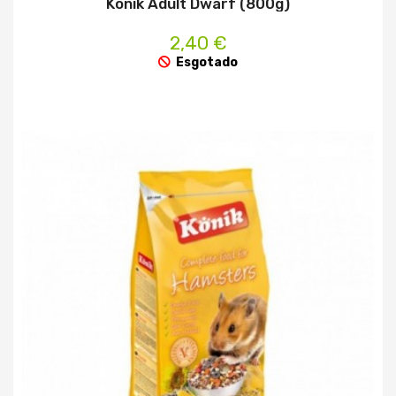
Konik Adult Dwarf (800g)
2,40 €
Esgotado