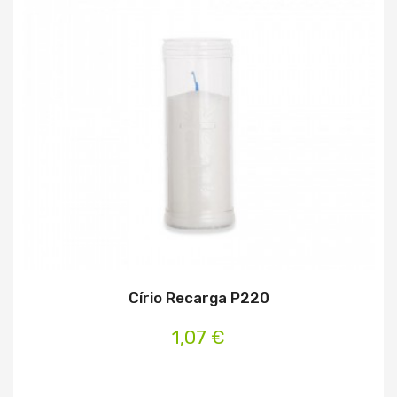
Círio Recarga P220
1,07 €