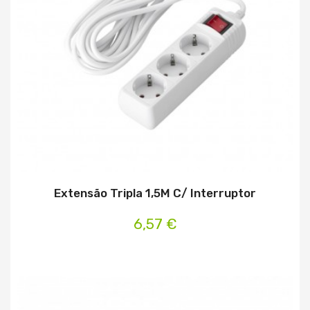
Extensão Tripla 1,5M C/ Interruptor
6,57 €