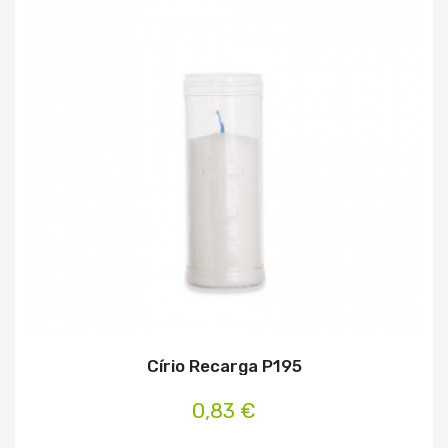
Círio Recarga P195
0,83 €