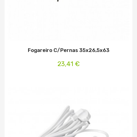
Fogareiro C/Pernas 35x26,5x63
23,41 €