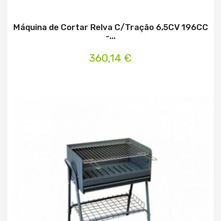
Máquina de Cortar Relva C/Tração 6,5CV 196CC
-...
360,14 €