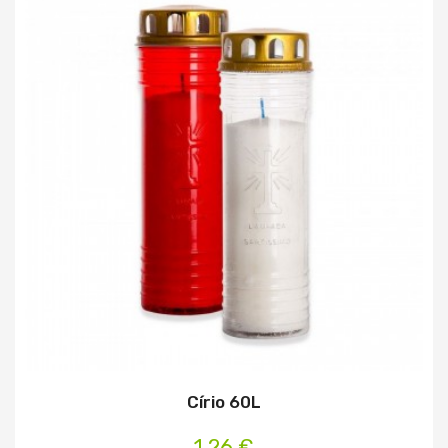
Círio 60L
1,26 €