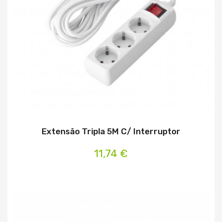
Extensão Tripla 5M C/ Interruptor
11,74 €