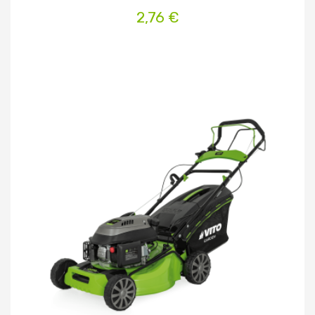
2,76 €