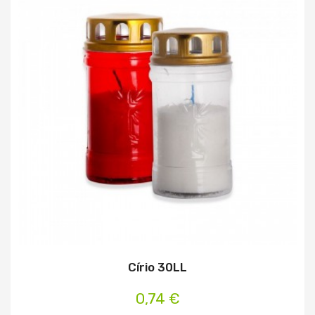
Círio 30LL
0,74 €