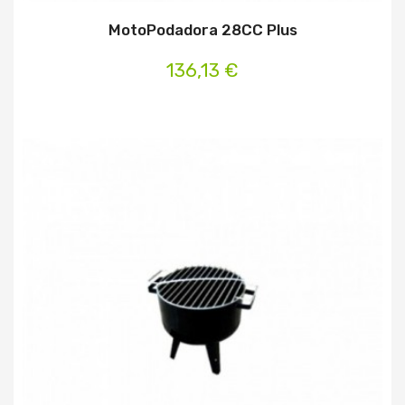
MotoPodadora 28CC Plus
136,13 €