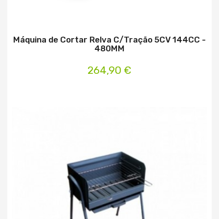
Máquina de Cortar Relva C/Tração 5CV 144CC -
480MM
264,90 €