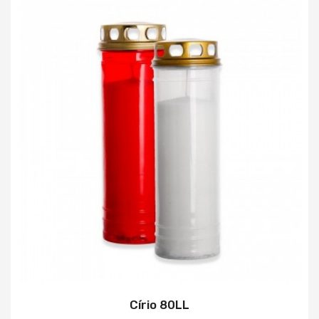
Círio 80LL