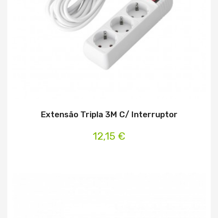
Extensão Tripla 3M C/ Interruptor
12,15 €