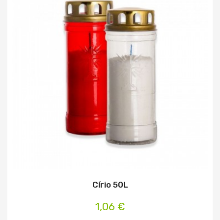
Círio 50L
1,06 €