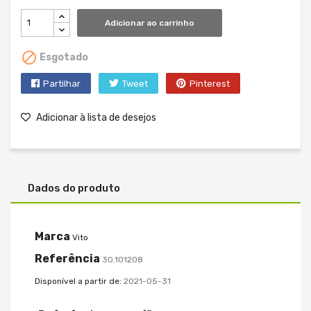
Adicionar ao carrinho

Esgotado
Partilhar
Tweet
Pinterest
Adicionar à lista de desejos
Dados do produto
Marca
Vito
Referência
30.101208
Disponível a partir de:
2021-05-31